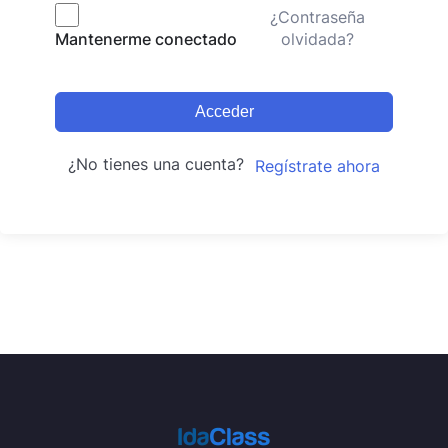
¿Contraseña
olvidada?
Mantenerme conectado
Acceder
¿No tienes una cuenta?
Regístrate ahora