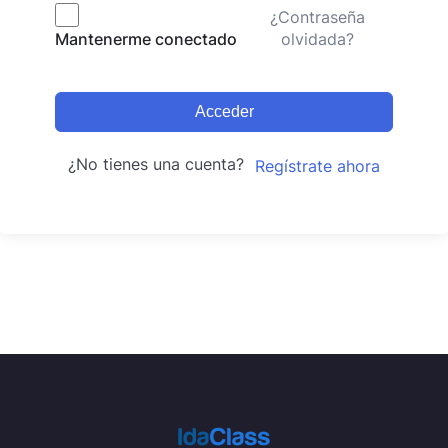
¿Contraseña
olvidada?
Mantenerme conectado
Acceder
¿No tienes una cuenta?
Regístrate ahora