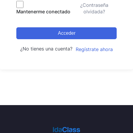
¿Contraseña
olvidada?
Mantenerme conectado
Acceder
¿No tienes una cuenta?
Regístrate ahora