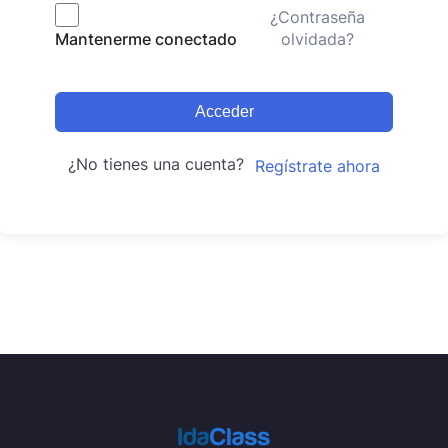
¿Contraseña
olvidada?
Mantenerme conectado
Acceder
¿No tienes una cuenta?
Regístrate ahora