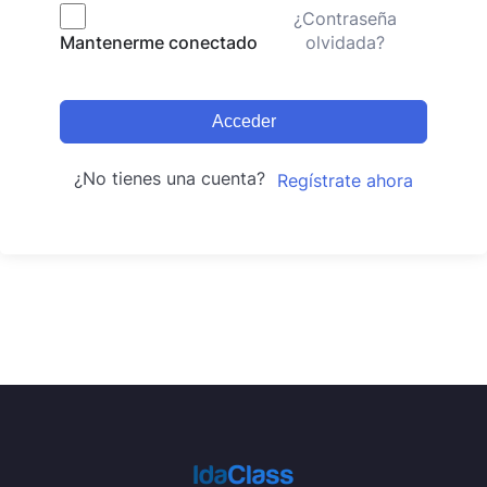
¿Contraseña
olvidada?
Mantenerme conectado
Acceder
¿No tienes una cuenta?
Regístrate ahora