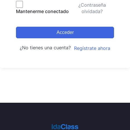
¿Contraseña
olvidada?
Mantenerme conectado
Acceder
¿No tienes una cuenta?
Regístrate ahora