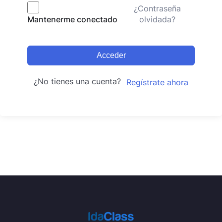
¿Contraseña
olvidada?
Mantenerme conectado
Acceder
¿No tienes una cuenta?
Regístrate ahora