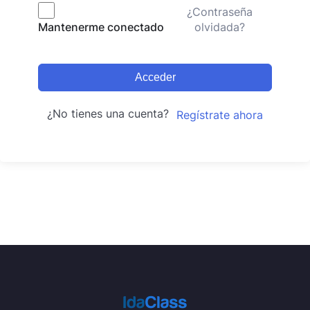
¿Contraseña
olvidada?
Mantenerme conectado
Acceder
¿No tienes una cuenta?
Regístrate ahora