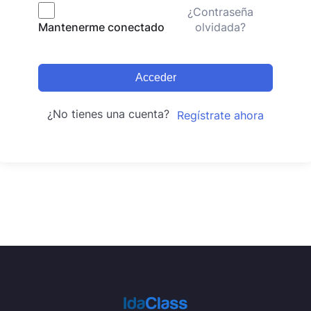
¿Contraseña
olvidada?
Mantenerme conectado
Acceder
¿No tienes una cuenta?
Regístrate ahora