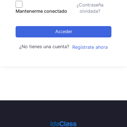
¿Contraseña
olvidada?
Mantenerme conectado
Acceder
¿No tienes una cuenta?
Regístrate ahora