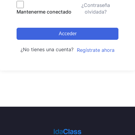
¿Contraseña
olvidada?
Mantenerme conectado
Acceder
¿No tienes una cuenta?
Regístrate ahora