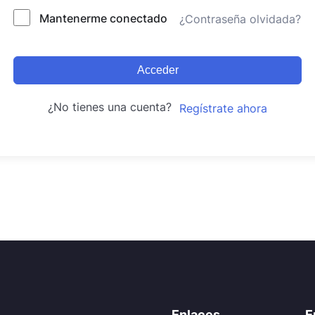
Mantenerme conectado
¿Contraseña olvidada?
Acceder
¿No tienes una cuenta?
Regístrate ahora
Enlaces
E