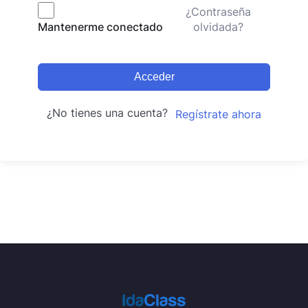
¿Contraseña
olvidada?
Mantenerme conectado
Acceder
¿No tienes una cuenta?
Regístrate ahora