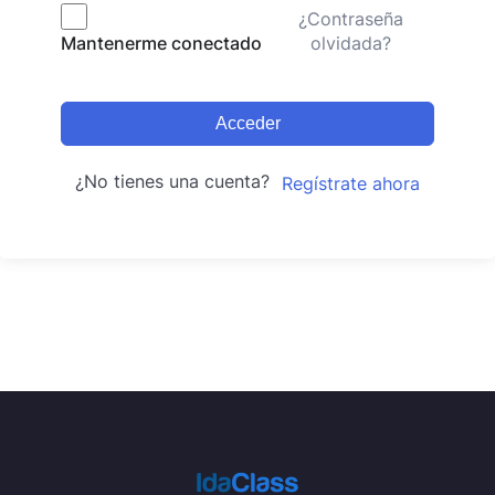
¿Contraseña
olvidada?
Mantenerme conectado
Acceder
¿No tienes una cuenta?
Regístrate ahora