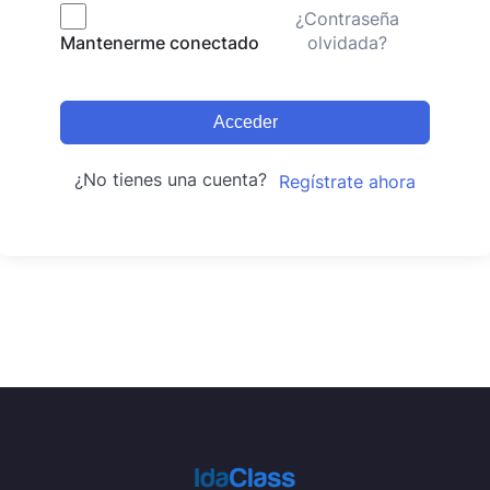
¿Contraseña
olvidada?
Mantenerme conectado
Acceder
¿No tienes una cuenta?
Regístrate ahora