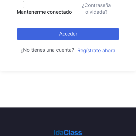
¿Contraseña
olvidada?
Mantenerme conectado
Acceder
¿No tienes una cuenta?
Regístrate ahora