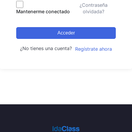
¿Contraseña
olvidada?
Mantenerme conectado
Acceder
¿No tienes una cuenta?
Regístrate ahora