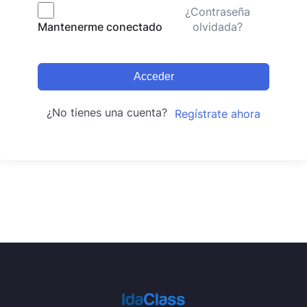
¿Contraseña
olvidada?
Mantenerme conectado
Acceder
¿No tienes una cuenta?
Regístrate ahora