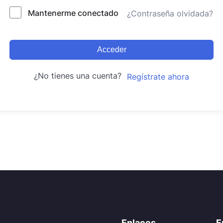
Mantenerme conectado
¿Contraseña olvidada?
Acceder
¿No tienes una cuenta?
Regístrate ahora
Enlaces
E