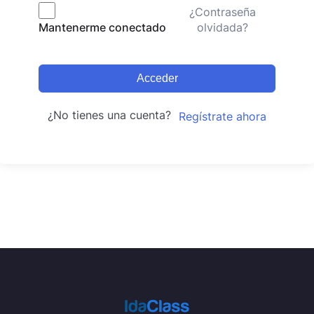
¿Contraseña
olvidada?
Mantenerme conectado
Acceder
¿No tienes una cuenta?
Regístrate ahora