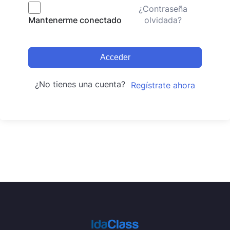
¿Contraseña
olvidada?
Mantenerme conectado
Acceder
¿No tienes una cuenta?
Regístrate ahora