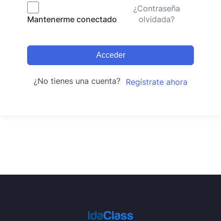
¿Contraseña
olvidada?
Mantenerme conectado
Acceder
¿No tienes una cuenta?
Regístrate ahora