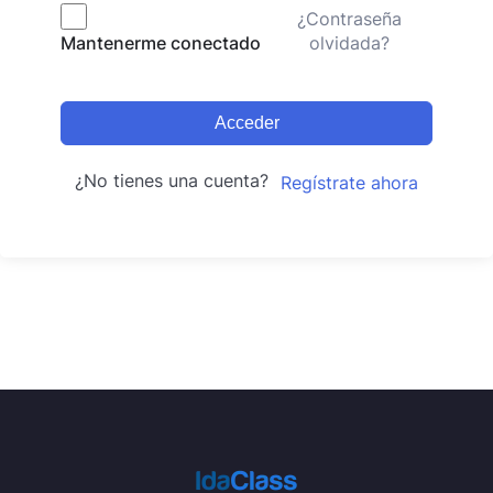
¿Contraseña
olvidada?
Mantenerme conectado
Acceder
¿No tienes una cuenta?
Regístrate ahora