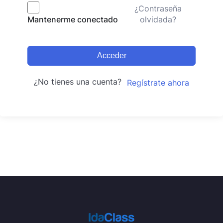
¿Contraseña
olvidada?
Mantenerme conectado
Acceder
¿No tienes una cuenta?
Regístrate ahora