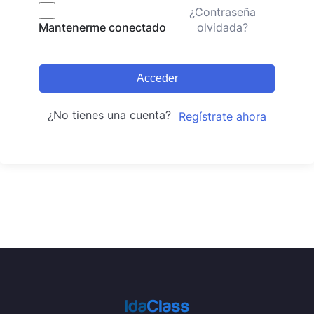
¿Contraseña
olvidada?
Mantenerme conectado
Acceder
¿No tienes una cuenta?
Regístrate ahora