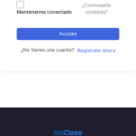
¿Contraseña
olvidada?
Mantenerme conectado
Acceder
¿No tienes una cuenta?
Regístrate ahora