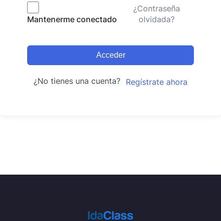
¿Contraseña
olvidada?
Mantenerme conectado
Acceder
¿No tienes una cuenta?
Regístrate ahora