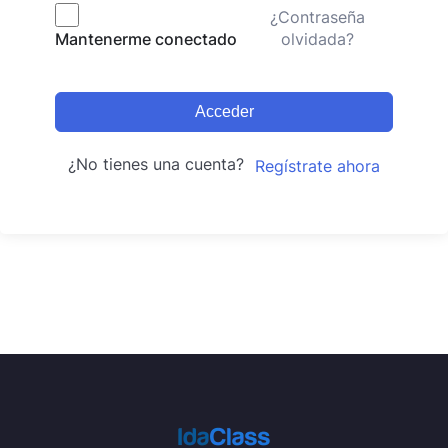
¿Contraseña
olvidada?
Mantenerme conectado
Acceder
¿No tienes una cuenta?
Regístrate ahora