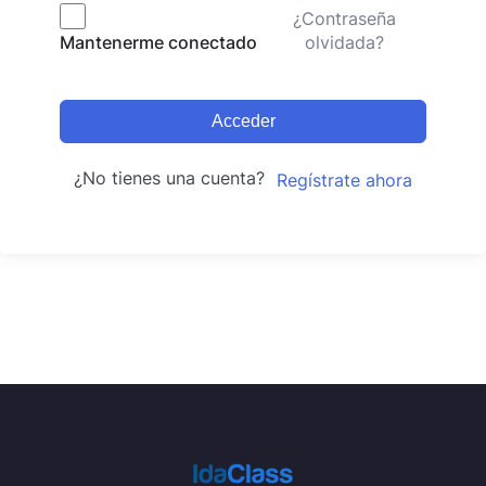
¿Contraseña
olvidada?
Mantenerme conectado
Acceder
¿No tienes una cuenta?
Regístrate ahora