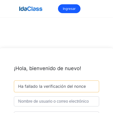
Saltar
al
Ingresar
contenido
¡Hola, bienvenido de nuevo!
Ha fallado la verificación del nonce