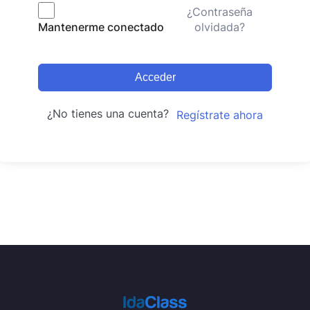
¿Contraseña
olvidada?
Mantenerme conectado
Acceder
¿No tienes una cuenta?
Regístrate ahora