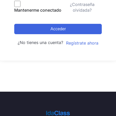
¿Contraseña
olvidada?
Mantenerme conectado
Acceder
¿No tienes una cuenta?
Regístrate ahora