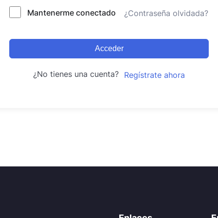
Mantenerme conectado
¿Contraseña olvidada?
Acceder
¿No tienes una cuenta?
Regístrate ahora
Enlaces
E