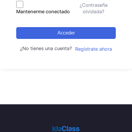
¿Contraseña
olvidada?
Mantenerme conectado
Acceder
¿No tienes una cuenta?
Regístrate ahora