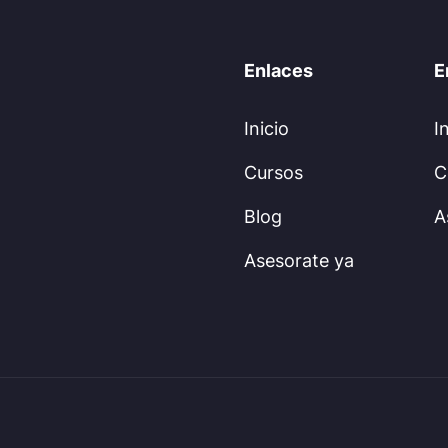
Enlaces
E
Inicio
I
Cursos
C
Blog
A
Asesorate ya