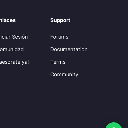
nlaces
Support
niciar Sesión
Forums
omunidad
Documentation
sesorate ya!
Terms
Community