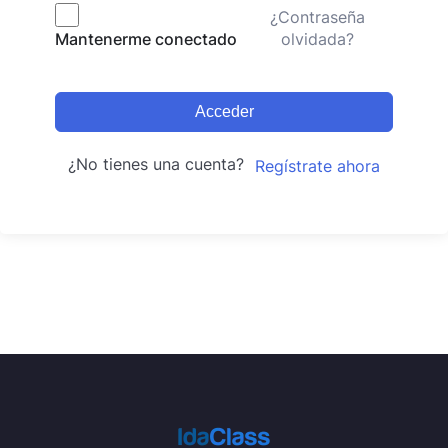
¿Contraseña
olvidada?
Mantenerme conectado
Acceder
¿No tienes una cuenta?
Regístrate ahora