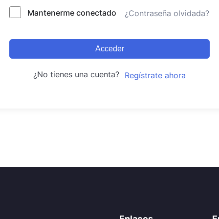
Mantenerme conectado
¿Contraseña olvidada?
Acceder
¿No tienes una cuenta?
Regístrate ahora
Enlaces
E