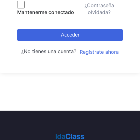
¿Contraseña
olvidada?
Mantenerme conectado
Acceder
¿No tienes una cuenta?
Regístrate ahora