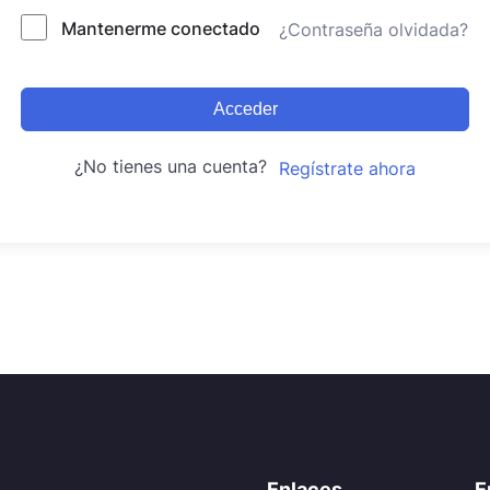
Mantenerme conectado
¿Contraseña olvidada?
Acceder
¿No tienes una cuenta?
Regístrate ahora
Enlaces
E