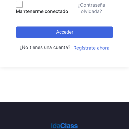
¿Contraseña
olvidada?
Mantenerme conectado
Acceder
¿No tienes una cuenta?
Regístrate ahora