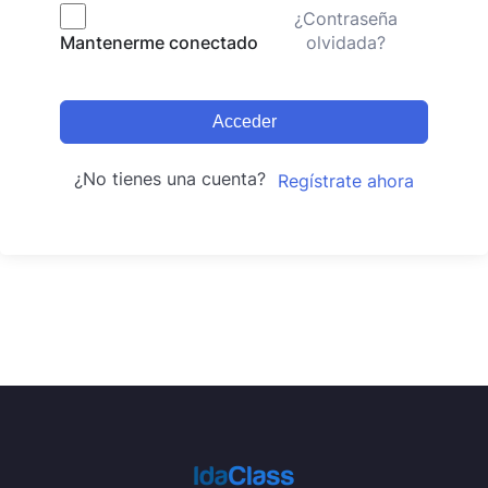
¿Contraseña
olvidada?
Mantenerme conectado
Acceder
¿No tienes una cuenta?
Regístrate ahora