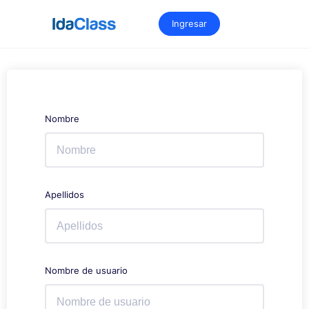
Saltar
al
Ingresar
contenido
Nombre
Apellidos
Nombre de usuario