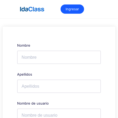
Saltar
al
Ingresar
contenido
Nombre
Apellidos
Nombre de usuario