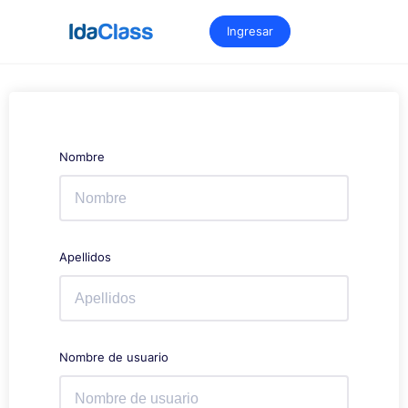
Saltar
al
Ingresar
contenido
Nombre
Apellidos
Nombre de usuario