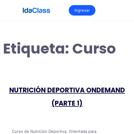
Saltar
al
Ingresar
contenido
Etiqueta:
Curso
NUTRICIÓN DEPORTIVA ONDEMAND
(PARTE 1)
Curso de Nutrición Deportiva. Orientada para