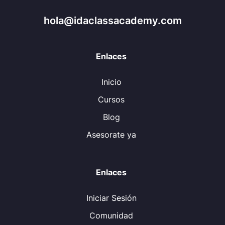
hola@idaclassacademy.com
Enlaces
Inicio
Cursos
Blog
Asesorate ya
Enlaces
Iniciar Sesión
Comunidad