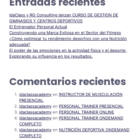
Entradas recientes
IdaClass y RG Consulting lanzan CURSO DE GESTION DE
GIMNASIOS Y CENTROS DEPORTIVOS
El Entrenador Personal Actual
Construyendo una Marca Exitosa en el Sector del Fitness
¿Cómo optimizar tu rendimiento deportivo con una Nutrición
adecuada?
El poder de las emociones en la actividad física y el deporte:
Explorando su influencia en los resultados.
Comentarios recientes
idaclassacademy
en
INSTRUCTOR DE MUSCULACIÓN
PRESENCIAL
idaclassacademy
en
PERSONAL TRAINER PRESENCIAL
idaclassacademy
en
PERSONAL TRAINER ONLINE
idaclassacademy
en
PERSONAL TRAINER ONDEMAND
COMPLETO
idaclassacademy
en
NUTRICIÓN DEPORTIVA ONDEMAND
COMPLETO