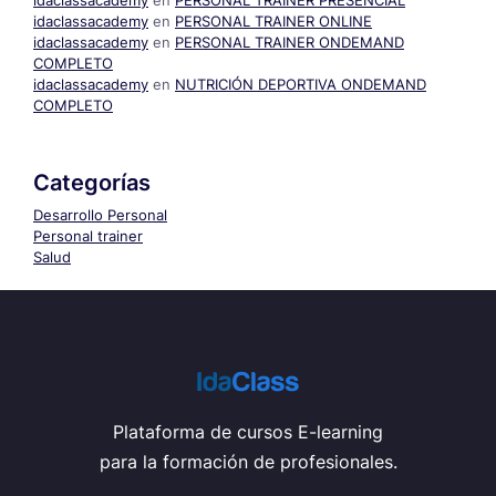
idaclassacademy
en
PERSONAL TRAINER PRESENCIAL
idaclassacademy
en
PERSONAL TRAINER ONLINE
idaclassacademy
en
PERSONAL TRAINER ONDEMAND
COMPLETO
idaclassacademy
en
NUTRICIÓN DEPORTIVA ONDEMAND
COMPLETO
Categorías
Desarrollo Personal
Personal trainer
Salud
Plataforma de cursos E-learning
para la formación de profesionales.